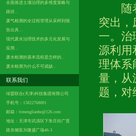
全面推进土壤治理的多维度策略与
随着社
路径...
突出，
废气检测的全过程管理从采样到报
告出具...
一。治
现代废水治理技术的多元化发展与
源利用
应用...
废水检测的基本流程是怎样的...
理体系
废水检测为什么不可或缺...
量，从
联系我们
题，对
绿盟联合(天津)科技集团有限公司
手机号：15822768001
邮箱：lvmenglianhe@126.com
地址：天津市武清区下朱庄街广贤
路东侧富兴隆盛广场46-3