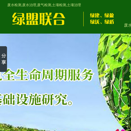
废水检测,废水治理,废气检测,土壤检测,土壤治理
废