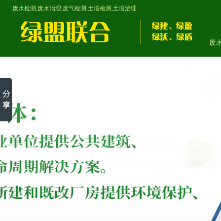
废水检测,废水治理,废气检测,土壤检测,土壤治理
废