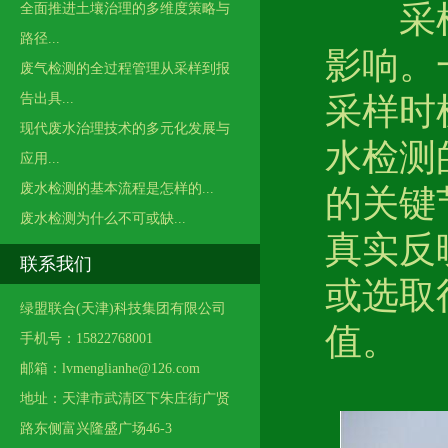
采样
全面推进土壤治理的多维度策略与
路径...
影响。
废气检测的全过程管理从采样到报
告出具...
采样时
现代废水治理技术的多元化发展与
水检测
应用...
废水检测的基本流程是怎样的...
的关键
废水检测为什么不可或缺...
真实反
联系我们
或选取
绿盟联合(天津)科技集团有限公司
值。
手机号：15822768001
邮箱：lvmenglianhe@126.com
地址：天津市武清区下朱庄街广贤
路东侧富兴隆盛广场46-3