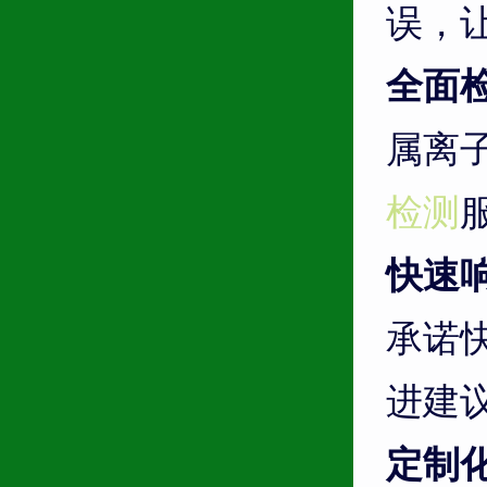
误，
全面
属离
检测
快速
承诺
进建
定制