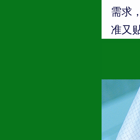
需求
准又