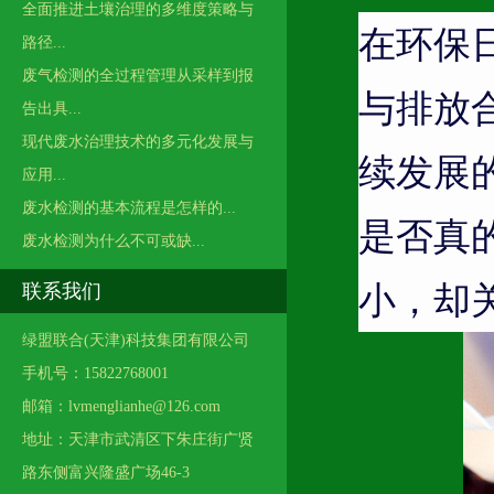
全面推进土壤治理的多维度策略与
在环保
路径...
废气检测的全过程管理从采样到报
与排放
告出具...
现代废水治理技术的多元化发展与
续发展
应用...
废水检测的基本流程是怎样的...
是否真
废水检测为什么不可或缺...
小，却
联系我们
绿盟联合(天津)科技集团有限公司
手机号：15822768001
邮箱：lvmenglianhe@126.com
地址：天津市武清区下朱庄街广贤
路东侧富兴隆盛广场46-3