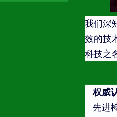
我们深
效的技
科技之
权威
先进