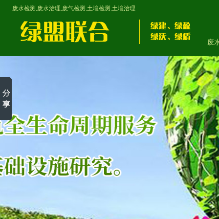
废水检测,废水治理,废气检测,土壤检测,土壤治理
废