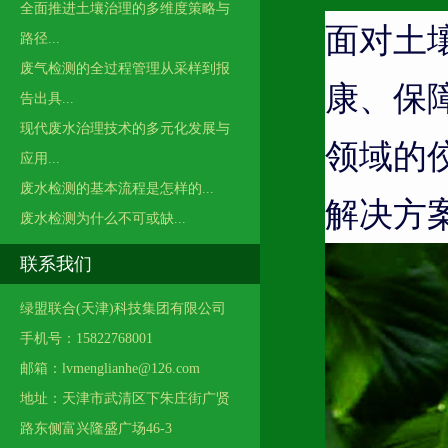
全面推进土壤治理的多维度策略与
面对土
路径...
废气检测的全过程管理从采样到报
康、保
告出具...
现代废水治理技术的多元化发展与
领域的
应用...
废水检测的基本流程是怎样的...
解决方
废水检测为什么不可或缺...
联系我们
绿盟联合(天津)科技集团有限公司
手机号：15822768001
邮箱：lvmenglianhe@126.com
地址：天津市武清区下朱庄街广贤
路东侧富兴隆盛广场46-3