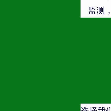
监测
选择我