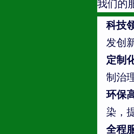
我们的
科技
发创
定制
制治
环保
染，
全程