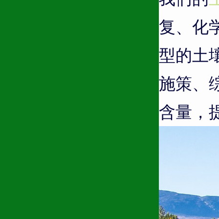
复、化
型的土
施策、
含量，