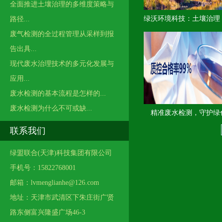
全面推进土壤治理的多维度策略与
绿沃环境科技：土壤治理
路径...
废气检测的全过程管理从采样到报
地绿色未来
告出具...
现代废水治理技术的多元化发展与
应用...
废水检测的基本流程是怎样的...
废水检测为什么不可或缺...
精准废水检测，守护绿
联系我们
绿盟联合(天津)科技集团有限公司
手机号：15822768001
邮箱：lvmenglianhe@126.com
地址：天津市武清区下朱庄街广贤
路东侧富兴隆盛广场46-3