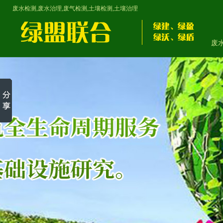
废水检测,废水治理,废气检测,土壤检测,土壤治理
废