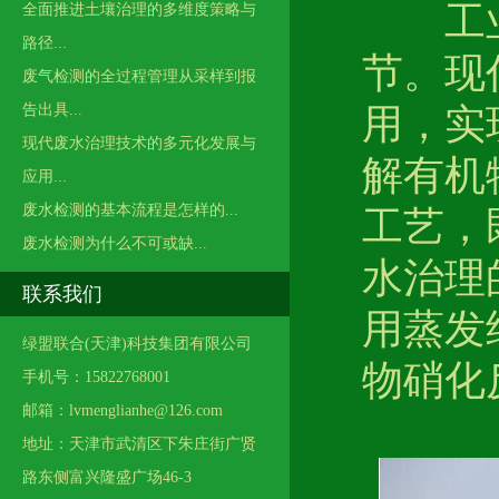
工
全面推进土壤治理的多维度策略与
路径...
节。现
废气检测的全过程管理从采样到报
告出具...
用，实
现代废水治理技术的多元化发展与
解有机
应用...
废水检测的基本流程是怎样的...
工艺，
废水检测为什么不可或缺...
水治理
联系我们
用蒸发
绿盟联合(天津)科技集团有限公司
物硝化
手机号：15822768001
邮箱：lvmenglianhe@126.com
地址：天津市武清区下朱庄街广贤
路东侧富兴隆盛广场46-3