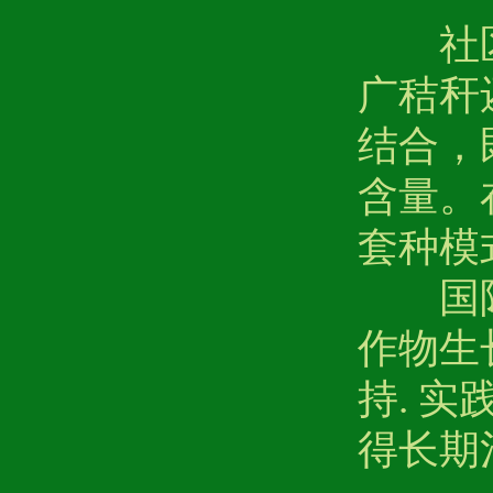
社区参
广秸秆
结合，
含量。
套种模
国际案
作物生
持. 
得长期