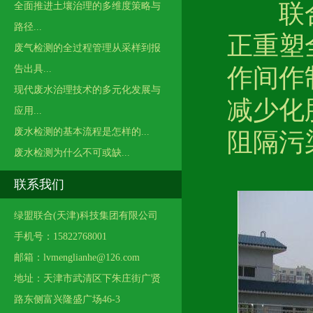
联合
全面推进土壤治理的多维度策略与
路径...
正重塑
废气检测的全过程管理从采样到报
告出具...
作间作
现代废水治理技术的多元化发展与
减少化
应用...
废水检测的基本流程是怎样的...
阻隔污
废水检测为什么不可或缺...
联系我们
绿盟联合(天津)科技集团有限公司
手机号：15822768001
邮箱：lvmenglianhe@126.com
地址：天津市武清区下朱庄街广贤
路东侧富兴隆盛广场46-3