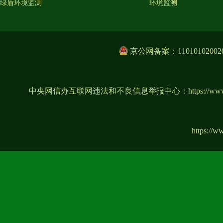
绿盾环境监测
环境监测
京公网备案：11010102002
中央网信办互联网违法和不良信息举报中心：
https://ww
https://w